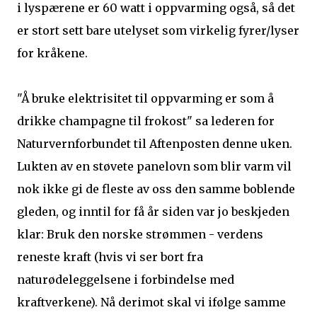
i lyspærene er 60 watt i oppvarming også, så det
er stort sett bare utelyset som virkelig fyrer/lyser
for kråkene.
"Å bruke elektrisitet til oppvarming er som å
drikke champagne til frokost" sa lederen for
Naturvernforbundet til Aftenposten denne uken.
Lukten av en støvete panelovn som blir varm vil
nok ikke gi de fleste av oss den samme boblende
gleden, og inntil for få år siden var jo beskjeden
klar: Bruk den norske strømmen - verdens
reneste kraft (hvis vi ser bort fra
naturødeleggelsene i forbindelse med
kraftverkene). Nå derimot skal vi ifølge samme