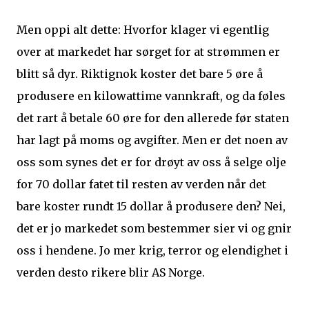
Men oppi alt dette: Hvorfor klager vi egentlig
over at markedet har sørget for at strømmen er
blitt så dyr. Riktignok koster det bare 5 øre å
produsere en kilowattime vannkraft, og da føles
det rart å betale 60 øre for den allerede før staten
har lagt på moms og avgifter. Men er det noen av
oss som synes det er for drøyt av oss å selge olje
for 70 dollar fatet til resten av verden når det
bare koster rundt 15 dollar å produsere den? Nei,
det er jo markedet som bestemmer sier vi og gnir
oss i hendene. Jo mer krig, terror og elendighet i
verden desto rikere blir AS Norge.