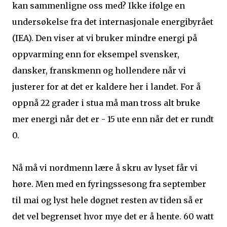
kan sammenligne oss med? Ikke ifølge en
undersøkelse fra det internasjonale energibyrået
(IEA). Den viser at vi bruker mindre energi på
oppvarming enn for eksempel svensker,
dansker, franskmenn og hollendere når vi
justerer for at det er kaldere her i landet. For å
oppnå 22 grader i stua må man tross alt bruke
mer energi når det er - 15 ute enn når det er rundt
0.
Nå må vi nordmenn lære å skru av lyset får vi
høre. Men med en fyringssesong fra september
til mai og lyst hele døgnet resten av tiden så er
det vel begrenset hvor mye det er å hente. 60 watt