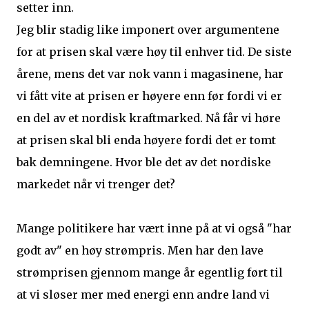
setter inn.
Jeg blir stadig like imponert over argumentene
for at prisen skal være høy til enhver tid. De siste
årene, mens det var nok vann i magasinene, har
vi fått vite at prisen er høyere enn før fordi vi er
en del av et nordisk kraftmarked. Nå får vi høre
at prisen skal bli enda høyere fordi det er tomt
bak demningene. Hvor ble det av det nordiske
markedet når vi trenger det?
Mange politikere har vært inne på at vi også "har
godt av" en høy strømpris. Men har den lave
strømprisen gjennom mange år egentlig ført til
at vi sløser mer med energi enn andre land vi