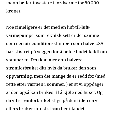
mann heller investere i jordvarme for 50.000
kroner.
Noe rimeligere er det med en luft-til-luft-
varmepumpe, som teknisk sett er det samme
som den air condition-klumpen som halve USA
har klistret på veggen for å holde hodet kaldt om
sommeren. Den kan mer enn halvere
strømforbruket ditt hvis du bruker den som
oppvarming, men det mange da er redd for (med
rette etter varmen i sommer...) er at vi oppdager
at den også kan brukes til å kjøle ned huset. Og
da vil strømforbruket stige på den tiden da vi
ellers bruker minst strøm her i landet.