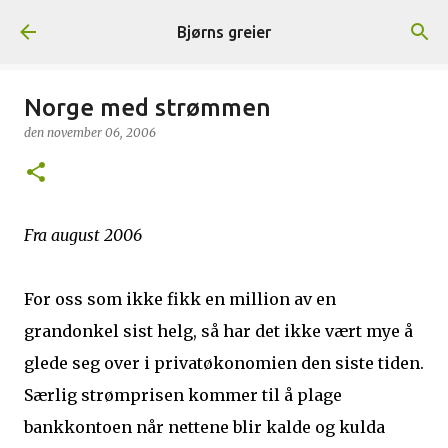
Gå til hovedinnhold
Bjørns greier
Norge med strømmen
den
november 06, 2006
Fra august 2006
For oss som ikke fikk en million av en
grandonkel sist helg, så har det ikke vært mye å
glede seg over i privatøkonomien den siste tiden.
Særlig strømprisen kommer til å plage
bankkontoen når nettene blir kalde og kulda