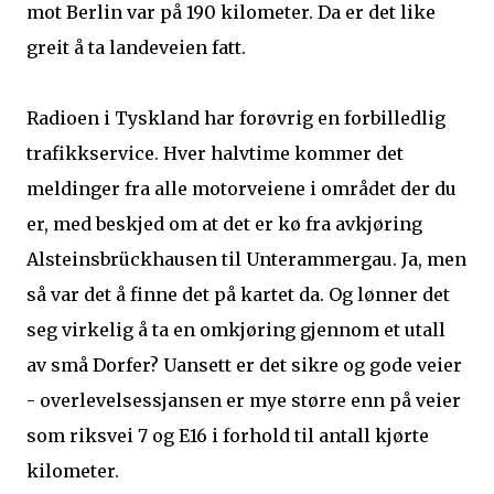
mot Berlin var på 190 kilometer. Da er det like
greit å ta landeveien fatt.
Radioen i Tyskland har forøvrig en forbilledlig
trafikkservice. Hver halvtime kommer det
meldinger fra alle motorveiene i området der du
er, med beskjed om at det er kø fra avkjøring
Alsteinsbrückhausen til Unterammergau. Ja, men
så var det å finne det på kartet da. Og lønner det
seg virkelig å ta en omkjøring gjennom et utall
av små Dorfer? Uansett er det sikre og gode veier
- overlevelsessjansen er mye større enn på veier
som riksvei 7 og E16 i forhold til antall kjørte
kilometer.