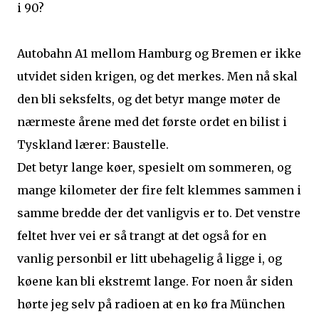
i 90?
Autobahn A1 mellom Hamburg og Bremen er ikke
utvidet siden krigen, og det merkes. Men nå skal
den bli seksfelts, og det betyr mange møter de
nærmeste årene med det første ordet en bilist i
Tyskland lærer: Baustelle.
Det betyr lange køer, spesielt om sommeren, og
mange kilometer der fire felt klemmes sammen i
samme bredde der det vanligvis er to. Det venstre
feltet hver vei er så trangt at det også for en
vanlig personbil er litt ubehagelig å ligge i, og
køene kan bli ekstremt lange. For noen år siden
hørte jeg selv på radioen at en kø fra München