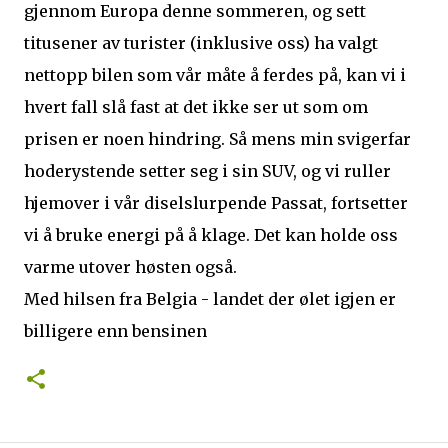
gjennom Europa denne sommeren, og sett
titusener av turister (inklusive oss) ha valgt
nettopp bilen som vår måte å ferdes på, kan vi i
hvert fall slå fast at det ikke ser ut som om
prisen er noen hindring. Så mens min svigerfar
hoderystende setter seg i sin SUV, og vi ruller
hjemover i vår diselslurpende Passat, fortsetter
vi å bruke energi på å klage. Det kan holde oss
varme utover høsten også.
Med hilsen fra Belgia - landet der ølet igjen er
billigere enn bensinen