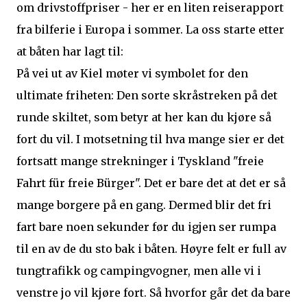
om drivstoffpriser - her er en liten reiserapport
fra bilferie i Europa i sommer. La oss starte etter
at båten har lagt til:
På vei ut av Kiel møter vi symbolet for den
ultimate friheten: Den sorte skråstreken på det
runde skiltet, som betyr at her kan du kjøre så
fort du vil. I motsetning til hva mange sier er det
fortsatt mange strekninger i Tyskland "freie
Fahrt für freie Bürger". Det er bare det at det er så
mange borgere på en gang. Dermed blir det fri
fart bare noen sekunder før du igjen ser rumpa
til en av de du sto bak i båten. Høyre felt er full av
tungtrafikk og campingvogner, men alle vi i
venstre jo vil kjøre fort. Så hvorfor går det da bare