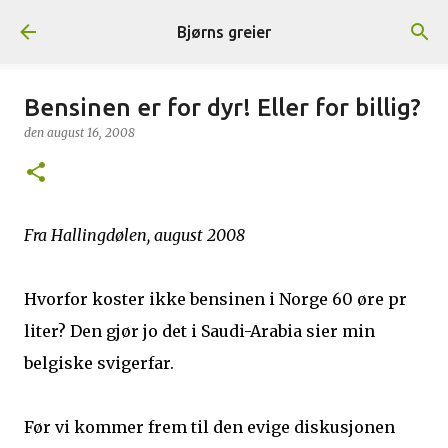
Gå til hovedinnhold
Bjørns greier
Bensinen er for dyr! Eller for billig?
den
august 16, 2008
Fra Hallingdølen, august 2008
Hvorfor koster ikke bensinen i Norge 60 øre pr
liter? Den gjør jo det i Saudi-Arabia sier min
belgiske svigerfar.
Før vi kommer frem til den evige diskusjonen