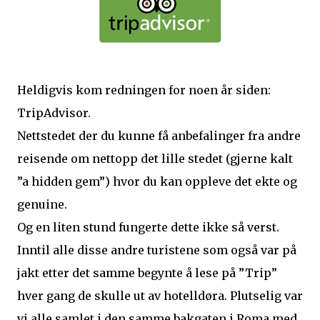
Heldigvis kom redningen for noen år siden:
TripAdvisor.
Nettstedet der du kunne få anbefalinger fra andre
reisende om nettopp det lille stedet (gjerne kalt
”a hidden gem”) hvor du kan oppleve det ekte og
genuine.
Og en liten stund fungerte dette ikke så verst.
Inntil alle disse andre turistene som også var på
jakt etter det samme begynte å lese på ”Trip”
hver gang de skulle ut av hotelldøra. Plutselig var
vi alle samlet i den samme bakgaten i Roma med