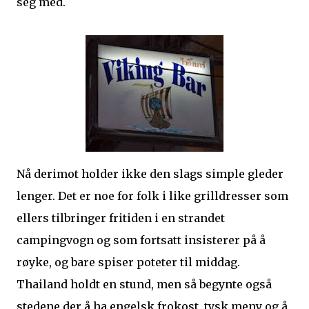
seg med.
Nå derimot holder ikke den slags simple gleder
lenger. Det er noe for folk i like grilldresser som
ellers tilbringer fritiden i en strandet
campingvogn og som fortsatt insisterer på å
røyke, og bare spiser poteter til middag.
Thailand holdt en stund, men så begynte også
stedene der å ha engelsk frokost, tysk meny og å