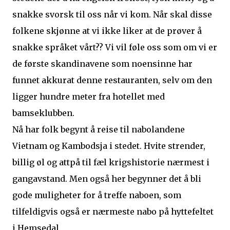
snakke svorsk til oss når vi kom. Når skal disse
folkene skjønne at vi ikke liker at de prøver å
snakke språket vårt?? Vi vil føle oss som om vi er
de første skandinavene som noensinne har
funnet akkurat denne restauranten, selv om den
ligger hundre meter fra hotellet med
bamseklubben.
Nå har folk begynt å reise til nabolandene
Vietnam og Kambodsja i stedet. Hvite strender,
billig øl og attpå til fæl krigshistorie nærmest i
gangavstand. Men også her begynner det å bli
gode muligheter for å treffe naboen, som
tilfeldigvis også er nærmeste nabo på hyttefeltet
i Hemsedal.