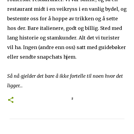
restaurant midt i en veikryss i en vanlig bydel, og
bestemte oss for å hoppe av trikken og å sette
hos der. Bare italienere, godt og billig. Sted med
lang historie og stamkunder. Alt det vi turister
vil ha. Ingen (andre enn oss) satt med guidebøker
eller sendte snapchats hjem.
Så nå gjelder det bare å ikke fortelle til noen hvor det
ligger...
K