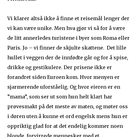
Vi klarer altså ikke å finne et reisemål lenger der
vi kan være unike. Men hva gjør vi så for å være
de litt annerledes turistene i byer som Roma eller
Paris. Jo – vi finner de skjulte skattene.
Det lille
hullet i veggen der de innfødte går og for å spise,
drikke og gestikulere. Der prisene ikke er
forandret siden Euroen kom. Hvor menyen er
sjarmerende uforståelig. Og hvor eieren er en
”mama”, som ser ut som hun helt klart har
prøvesmakt på det meste av maten, og møter oss
i døren uten å kunne et ord engelsk mens hun er
oppriktig glad for at det endelig kommer noen
blonde, forvirrede mennesker med et