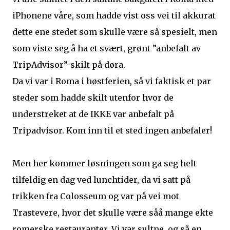
iPhonene våre, som hadde vist oss vei til akkurat
dette ene stedet som skulle være så spesielt, men
som viste seg å ha et svært, grønt ”anbefalt av
TripAdvisor”-skilt på døra.
Da vi var i Roma i høstferien, så vi faktisk et par
steder som hadde skilt utenfor hvor de
understreket at de IKKE var anbefalt på
Tripadvisor. Kom inn til et sted ingen anbefaler!
Men her kommer løsningen som ga seg helt
tilfeldig en dag ved lunchtider, da vi satt på
trikken fra Colosseum og var på vei mot
Trastevere, hvor det skulle være såå mange ekte
romerske restauranter. Vi var sultne, og så en