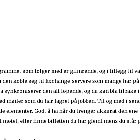
rammet som følger med er glimrende, og i tillegg til va
n den koble seg til Exchange-servere som mange har på
a synkroniserer den alt løpende, og du kan bla tilbake i
ed mailer som du har lagret på jobben. Til og med i sen
ede elementer. Godt å ha når du trenger akkurat den ene
et møtet, eller finne billetten du har glemt mens du står 