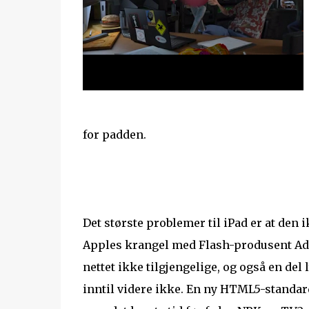
for padden.
Det største problemer til iPad er at den 
Apples krangel med Flash-produsent Ado
nettet ikke tilgjengelige, og også en del
inntil videre ikke. En ny HTML5-standard 