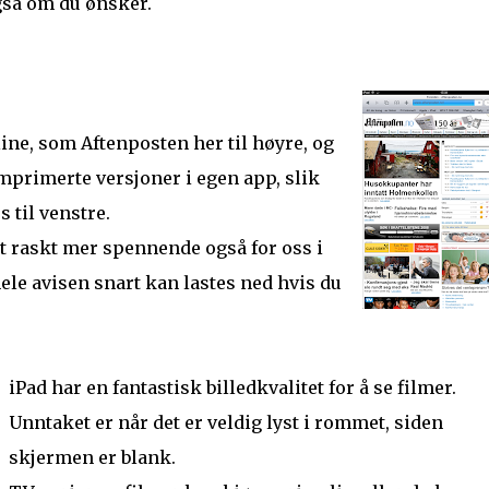
gså om du ønsker.
ine, som Aftenposten her til høyre, og
mprimerte versjoner i egen app, slik
til venstre.
et raskt mer spennende også for oss i
ele avisen snart kan lastes ned hvis du
iPad har en fantastisk billedkvalitet for å se filmer.
Unntaket er når det er veldig lyst i rommet, siden
skjermen er blank.