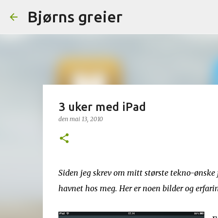
Bjørns greier
3 uker med iPad
den
mai 13, 2010
Siden jeg skrev om mitt største tekno-ønske 
havnet hos meg. Her er noen bilder og erfari