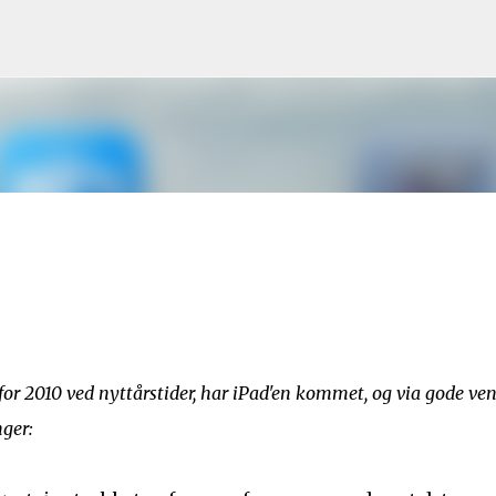
Gå til hovedinnhold
for 2010 ved nyttårstider, har iPad'en kommet, og via gode ve
nger: