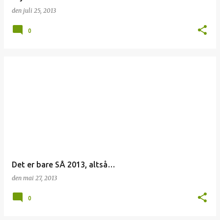
den
juli 25, 2013
0
Det er bare SÅ 2013, altså…
den
mai 27, 2013
0